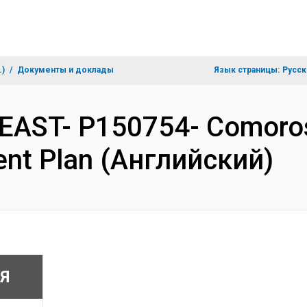
.)
Документы и доклады
Язык страницы:
Русск
EAST- P150754- Comoros 
ent Plan (Английский)
Я