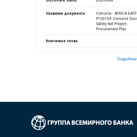
Disclosure Status
Disclosed
Название документа
Comoros - AFRICA EAST
P150754- Comoros Soci
Safety Net Project -
Procurement Plan
Ключевые слова
Подробнее