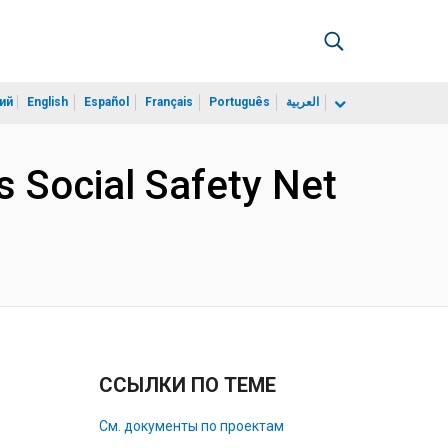
ий
English
Español
Français
Português
العربية
Social Safety Net
ССЫЛКИ ПО ТЕМЕ
См. документы по проектам