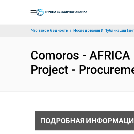
Skip
to
Main
Что такое бедность
Исследования И Публикации (анг
Navigation
Comoros - AFRICA 
Project - Procurem
ПОДРОБНАЯ ИНФОРМАЦИ