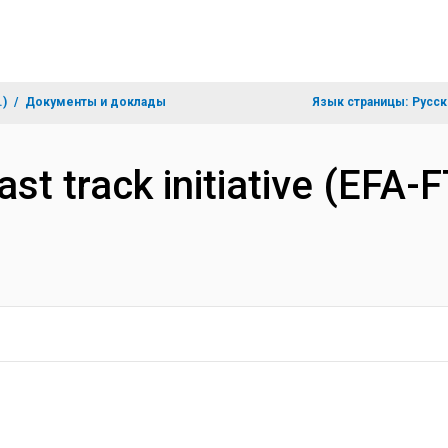
.)
Документы и доклады
Язык страницы:
Русск
fast track initiative (EFA-