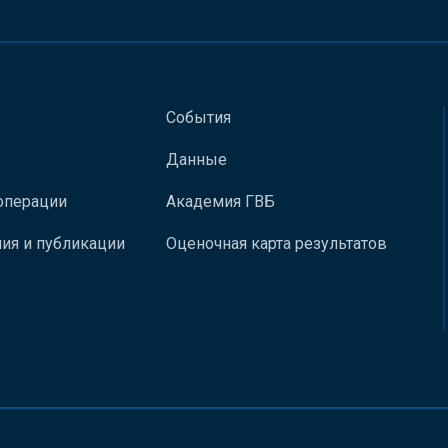
События
Данные
операции
Академия ГВБ
ия и публикации
Оценочная карта результатов