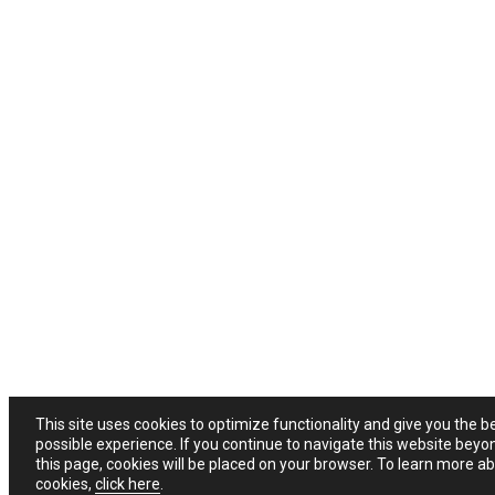
This site uses cookies to optimize functionality and give you the b
possible experience. If you continue to navigate this website beyo
this page, cookies will be placed on your browser. To learn more a
cookies,
click here
.