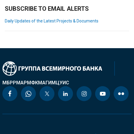
SUBSCRIBE TO EMAIL ALERTS
Daily Updates of the Latest Projects & Documents
МБРР
МАР
МФК
МАГИ
МЦУИС