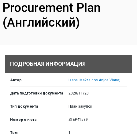
Procurement Plan
(Английский)
ПОДРОБНАЯ ИНФОРМАЦИЯ
Автор
Izabel Ma?za dos Anjos Viana;
Дата подготовки документа
2020/11/20
Тип документа
План закупок
Номер отчета
STEP41539
Том
1