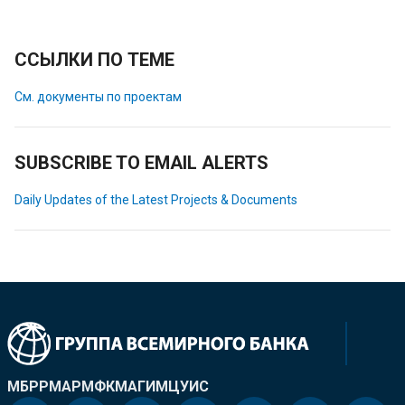
ССЫЛКИ ПО ТЕМЕ
См. документы по проектам
SUBSCRIBE TO EMAIL ALERTS
Daily Updates of the Latest Projects & Documents
МБРР
МАР
МФК
МАГИ
МЦУИС