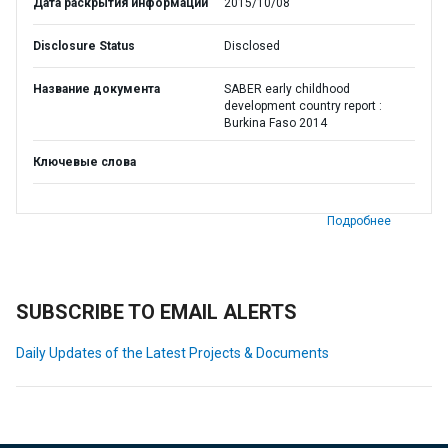
Дата раскрытия информации
2015/10/08
Disclosure Status
Disclosed
Название документа
SABER early childhood
development country report :
Burkina Faso 2014
Ключевые слова
Подробнее
SUBSCRIBE TO EMAIL ALERTS
Daily Updates of the Latest Projects & Documents