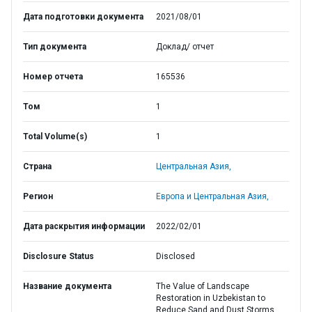
Дата подготовки документа
2021/08/01
Тип документа
Доклад/ отчет
Номер отчета
165536
Том
1
Total Volume(s)
1
Страна
Центральная Азия,
Регион
Европа и Центральная Азия,
Дата раскрытия информации
2022/02/01
Disclosure Status
Disclosed
Название документа
The Value of Landscape
Restoration in Uzbekistan to
Reduce Sand and Dust Storms