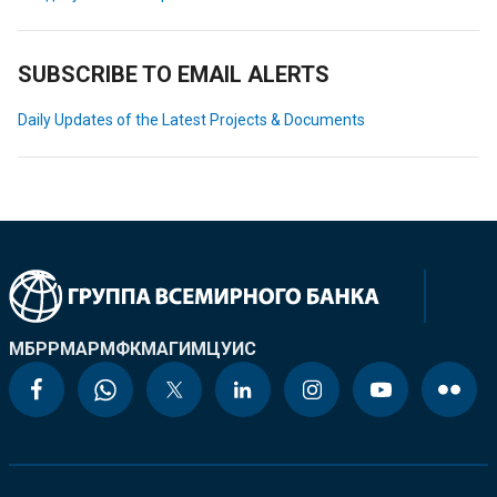
SUBSCRIBE TO EMAIL ALERTS
Daily Updates of the Latest Projects & Documents
МБРР
МАР
МФК
МАГИ
МЦУИС