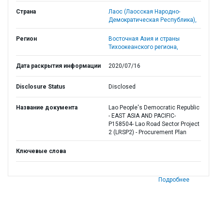
Страна
Лаос (Лаосская Народно-
Демократическая Республика),
Регион
Восточная Азия и страны
Тихоокеанского региона,
Дата раскрытия информации
2020/07/16
Disclosure Status
Disclosed
Название документа
Lao People's Democratic Republic
- EAST ASIA AND PACIFIC-
P158504- Lao Road Sector Project
2 (LRSP2) - Procurement Plan
Ключевые слова
Подробнее