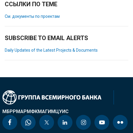
ССЫЛКИ ПО ТЕМЕ
См. документы по проектам
SUBSCRIBE TO EMAIL ALERTS
Daily Updates of the Latest Projects & Documents
МБРР
МАР
МФК
МАГИ
МЦУИС