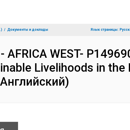
.)
Документы и доклады
Язык страницы:
Русск
 - AFRICA WEST- P149690
inable Livelihoods in the
(Английский)