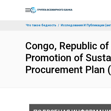
Skip
to
Main
Что такое бедность
Исследования И Публикации (анг
Navigation
Congo, Republic of
Promotion of Susta
Procurement Plan 