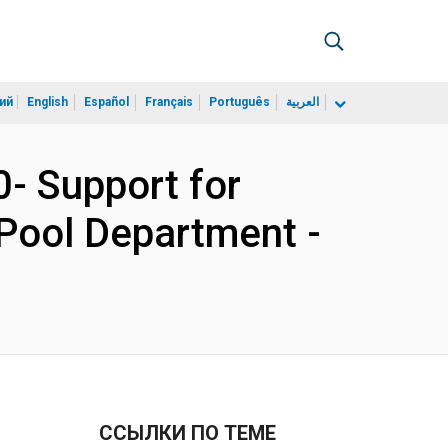
ий
English
Español
Français
Português
العربية
- Support for
 Pool Department -
ССЫЛКИ ПО ТЕМЕ