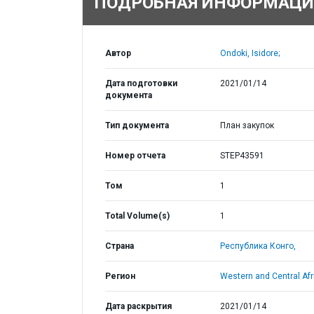
ПОДРОБНАЯ ИНФОРМАЦИ
Автор
Ondoki, Isidore;
Дата подготовки
2021/01/14
документа
Тип документа
План закупок
Номер отчета
STEP43591
Том
1
Total Volume(s)
1
Страна
Республика Конго,
Регион
Western and Central Afr
Дата раскрытия
2021/01/14