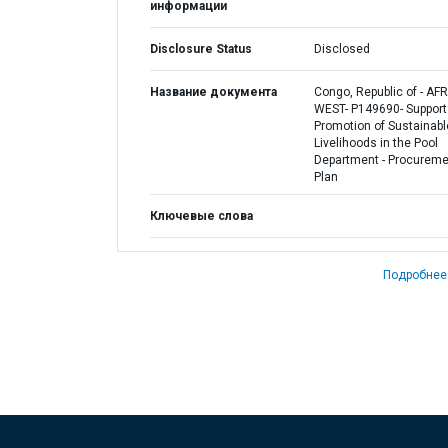
информации
Disclosure Status
Disclosed
Название документа
Congo, Republic of - AF
WEST- P149690- Support 
Promotion of Sustainabl
Livelihoods in the Pool
Department - Procureme
Plan
Ключевые слова
Подробнее