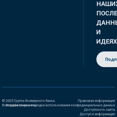
НАШИ
ПОСЛ
ДАНН
И
ИДЕЯ
Подп
© 2025 Группа Всемирного банка.
Правовая информация
Все права сохранены.
Уведомление о порядке использования конфиденциальных данных
Доступность сайта
Доступ к информации