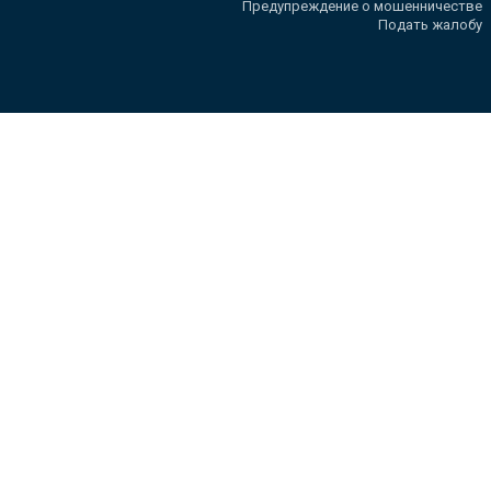
Предупреждение о мошенничестве
Подать жалобу