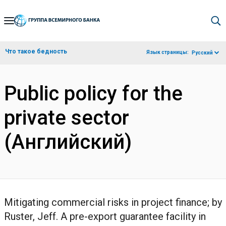
Skip
to
Main
Что такое бедность
Язык страницы:
Русский
Navigation
Public policy for the
private sector
(Английский)
Mitigating commercial risks in project finance; by
Ruster, Jeff. A pre-export guarantee facility in