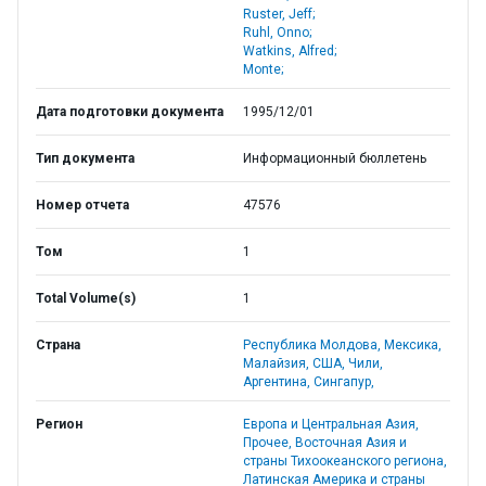
Ruster, Jeff;
Ruhl, Onno;
Watkins, Alfred;
Monte;
Дата подготовки документа
1995/12/01
Тип документа
Информационный бюллетень
Номер отчета
47576
Том
1
Total Volume(s)
1
Страна
Республика Молдова,
Мексика,
Малайзия,
США,
Чили,
Аргентина,
Сингапур,
Регион
Европа и Центральная Азия,
Прочее,
Восточная Азия и
страны Тихоокеанского региона,
Латинская Америка и страны