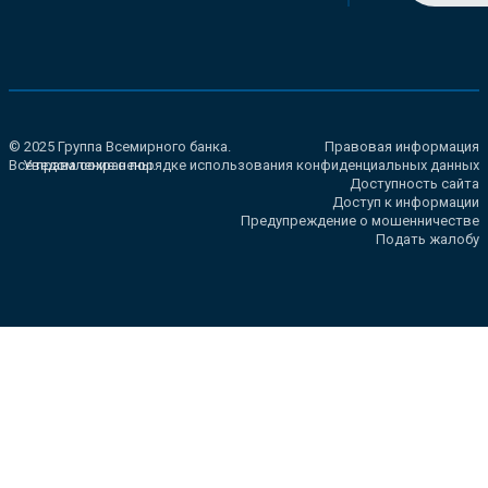
© 2025 Группа Всемирного банка.
Правовая информация
Все права сохранены.
Уведомление о порядке использования конфиденциальных данных
Доступность сайта
Доступ к информации
Предупреждение о мошенничестве
Подать жалобу