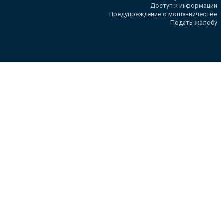
Доступ к информации
Предупреждение о мошенничестве
Подать жалобу