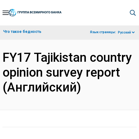
Skip
to
Main
Что такое бедность
Язык страницы:
Русский
Navigation
FY17 Tajikistan country
opinion survey report
(Английский)