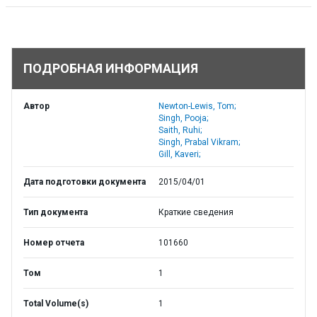
ПОДРОБНАЯ ИНФОРМАЦИЯ
Автор
Newton-Lewis, Tom;
Singh, Pooja;
Saith, Ruhi;
Singh, Prabal Vikram;
Gill, Kaveri;
Дата подготовки документа
2015/04/01
Тип документа
Краткие сведения
Номер отчета
101660
Том
1
Total Volume(s)
1