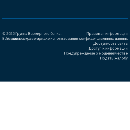
© 2025 Группа Всемирного банка.
Правовая информация
Все права сохранены.
Уведомление о порядке использования конфиденциальных данных
Доступность сайта
Доступ к информации
Предупреждение о мошенничестве
Подать жалобу