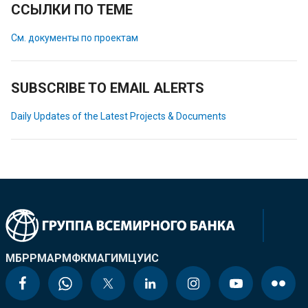
ССЫЛКИ ПО ТЕМЕ
См. документы по проектам
SUBSCRIBE TO EMAIL ALERTS
Daily Updates of the Latest Projects & Documents
МБРР
МАР
МФК
МАГИ
МЦУИС