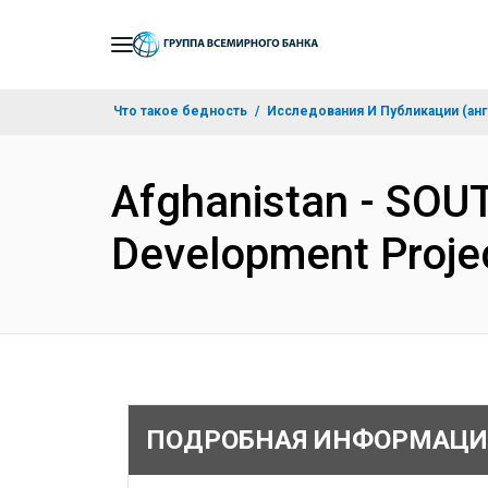
Skip
to
Main
Что такое бедность
Исследования И Публикации (анг
Navigation
Afghanistan - SOU
Development Proje
ПОДРОБНАЯ ИНФОРМАЦИ