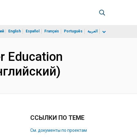
ий
English
Español
Français
Português
العربية
r Education
Английский)
ССЫЛКИ ПО ТЕМЕ
См. документы по проектам