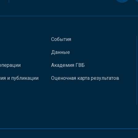
События
Данные
операции
Академия ГВБ
ия и публикации
Оценочная карта результатов