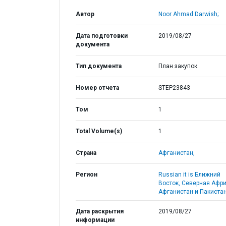
Автор
Noor Ahmad Darwish;
Дата подготовки
2019/08/27
документа
Тип документа
План закупок
Номер отчета
STEP23843
Том
1
Total Volume(s)
1
Страна
Афганистан,
Регион
Russian it is Ближний
Восток, Северная Афри
Афганистан и Пакистан
Дата раскрытия
2019/08/27
информации