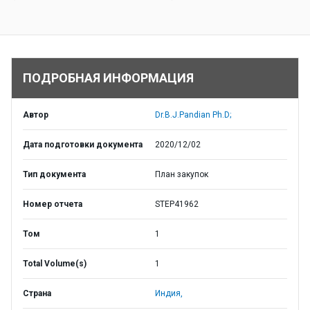
ПОДРОБНАЯ ИНФОРМАЦИЯ
Автор
Dr.B.J.Pandian Ph.D;
Дата подготовки документа
2020/12/02
Тип документа
План закупок
Номер отчета
STEP41962
Том
1
Total Volume(s)
1
Страна
Индия,