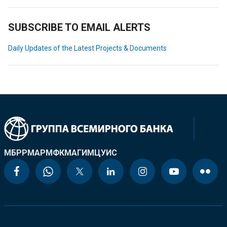
SUBSCRIBE TO EMAIL ALERTS
Daily Updates of the Latest Projects & Documents
МБРР
МАР
МФК
МАГИ
МЦУИС