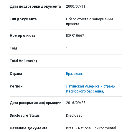
Дата подготовки документа
2000/07/11
Тип документа
Обзор отчета о завершении
проекта
Номер отчета
ICRR10667
Том
1
Total Volume(s)
1
Страна
Бразилия,
Регион
Латинская Америка и страны
Карибского бассейна,
Дата раскрытия информации
2016/09/28
Disclosure Status
Disclosed
Название документа
Brazil - National Environmental