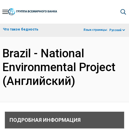
Skip
to
Main
Что такое бедность
Язык страницы:
Русский
Navigation
Brazil - National
Environmental Project
(Английский)
ПОДРОБНАЯ ИНФОРМАЦИЯ