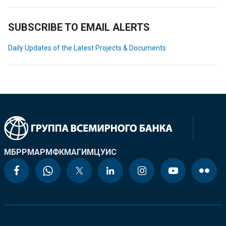
SUBSCRIBE TO EMAIL ALERTS
Daily Updates of the Latest Projects & Documents
МБРР
МАР
МФК
МАГИ
МЦУИС