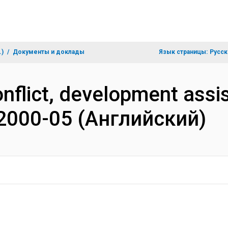
.)
Документы и доклады
Язык страницы:
Русск
nflict, development assi
a 2000-05 (Английский)