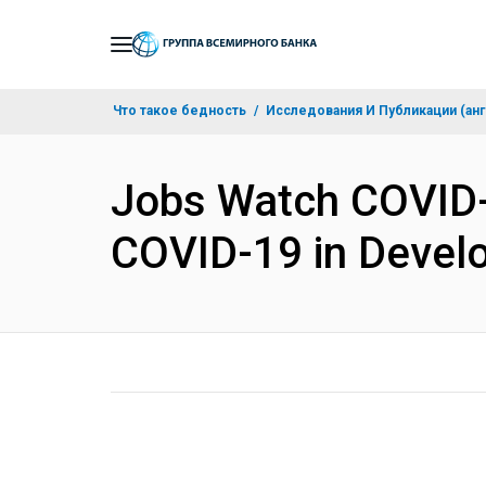
Skip
to
Main
Что такое бедность
Исследования И Публикации (анг
Navigation
Jobs Watch COVID-1
COVID-19 in Devel