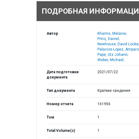
ПОДРОБНАЯ ИНФОРМАЦИ
Автор
Khamis, Melanie;
Prinz, Daniel;
Newhouse, David Locke;
Palacios-Lopez, Amparo
Pape, Utz Johann;
Weber, Michael;
Дата подготовки
2021/07/22
документа
Тип документа
Краткие сведения
Номер отчета
161956
Том
1
Total Volume(s)
1