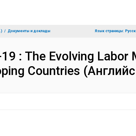
.)
Документы и доклады
Язык страницы:
Русск
9 : The Evolving Labor 
oping Countries (Англий