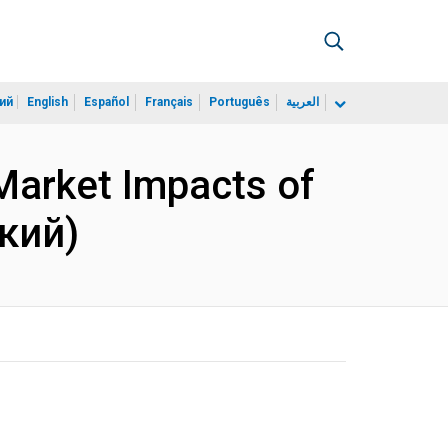
ий
English
Español
Français
Português
العربية
Market Impacts of
ский)