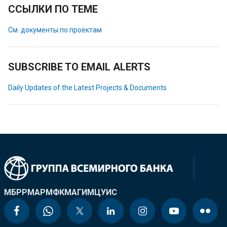
ССЫЛКИ ПО ТЕМЕ
См. документы по проектам
SUBSCRIBE TO EMAIL ALERTS
Daily Updates of the Latest Projects & Documents
МБРР
МАР
МФК
МАГИ
МЦУИС