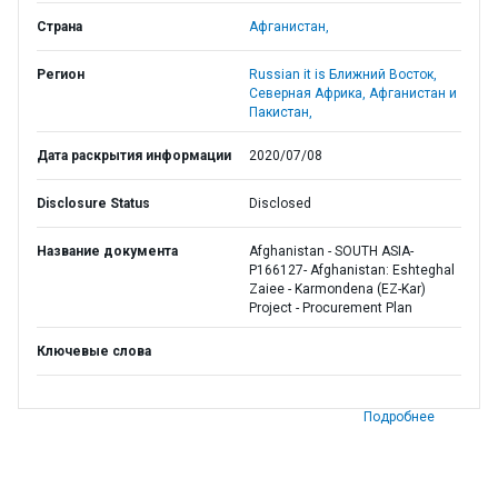
Страна
Афганистан,
Регион
Russian it is Ближний Восток,
Северная Африка, Афганистан и
Пакистан,
Дата раскрытия информации
2020/07/08
Disclosure Status
Disclosed
Название документа
Afghanistan - SOUTH ASIA-
P166127- Afghanistan: Eshteghal
Zaiee - Karmondena (EZ-Kar)
Project - Procurement Plan
Ключевые слова
Подробнее