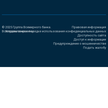
© 2025 Группа Всемирного банка.
Правовая информация
Все права сохранены.
Уведомление о порядке использования конфиденциальных данных
Доступность сайта
Доступ к информации
Предупреждение о мошенничестве
Подать жалобу