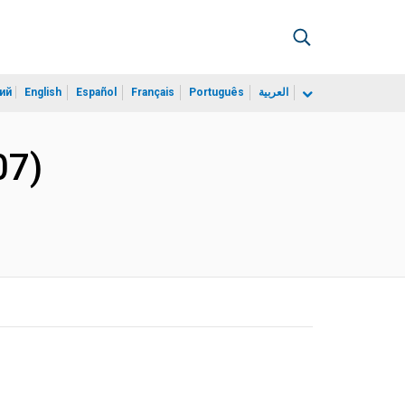
ий
English
Español
Français
Português
العربية
07)