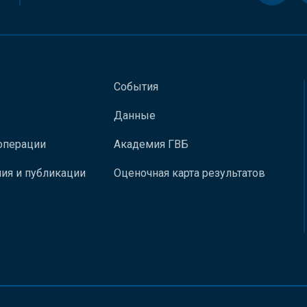
События
Данные
операции
Академия ГВБ
ия и публикации
Оценочная карта результатов