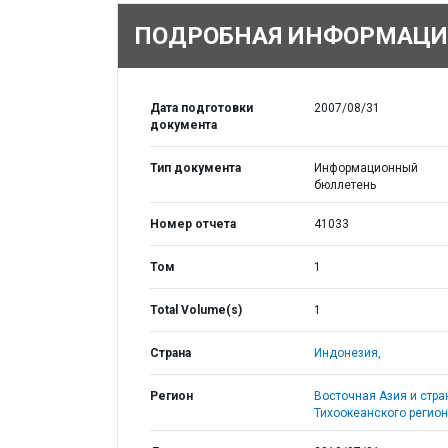
ПОДРОБНАЯ ИНФОРМАЦИ
Дата подготовки
2007/08/31
документа
Тип документа
Информационный
бюллетень
Номер отчета
41033
Том
1
Total Volume(s)
1
Страна
Индонезия,
Регион
Восточная Азия и стр
Тихоокеанского регион