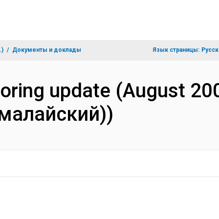
.)
Документы и доклады
Язык страницы:
Русск
toring update (August 20
малайский))