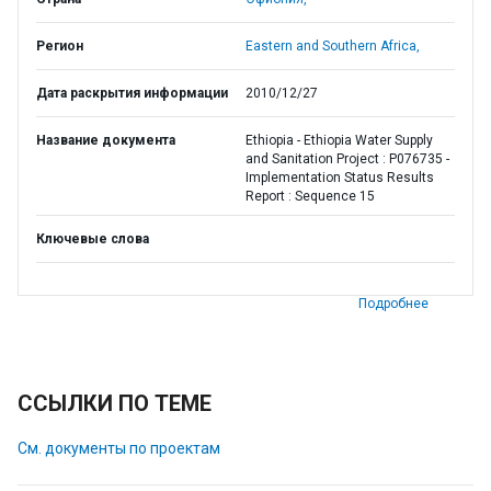
Регион
Eastern and Southern Africa,
Дата раскрытия информации
2010/12/27
Название документа
Ethiopia - Ethiopia Water Supply
and Sanitation Project : P076735 -
Implementation Status Results
Report : Sequence 15
Ключевые слова
Подробнее
ССЫЛКИ ПО ТЕМЕ
См. документы по проектам