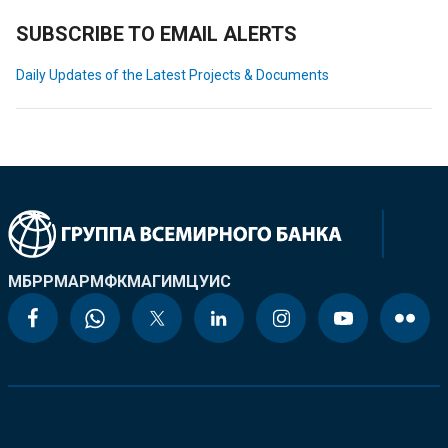
SUBSCRIBE TO EMAIL ALERTS
Daily Updates of the Latest Projects & Documents
МБРР
МАР
МФК
МАГИ
МЦУИС