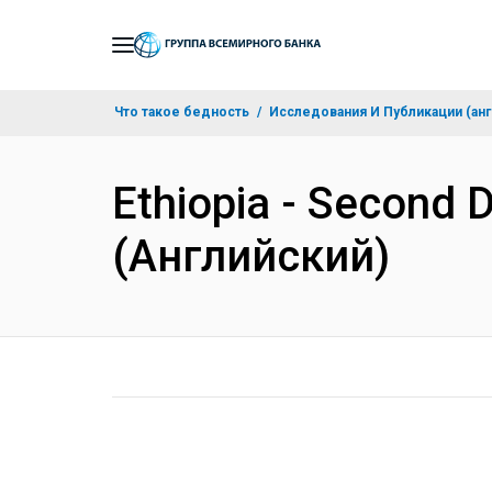
Skip
to
Main
Что такое бедность
Исследования И Публикации (анг
Navigation
Ethiopia - Second 
(Английский)