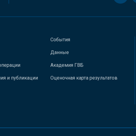
События
Данные
операции
Академия ГВБ
ия и публикации
Оценочная карта результатов