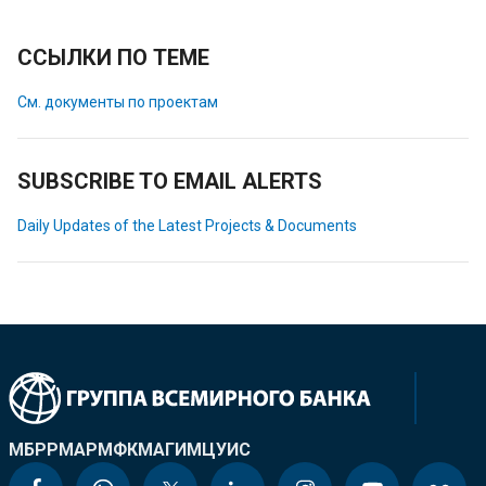
ССЫЛКИ ПО ТЕМЕ
См. документы по проектам
SUBSCRIBE TO EMAIL ALERTS
Daily Updates of the Latest Projects & Documents
МБРР
МАР
МФК
МАГИ
МЦУИС