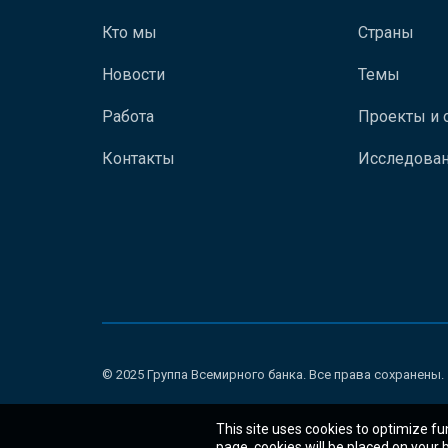
Кто мы
Страны
Новости
Темы
Работа
Проекты и 
Контакты
Исследован
© 2025 Группа Всемирного банка. Все права сохранены.
This site uses cookies to optimize fu
page, cookies will be placed on your