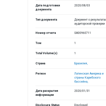
Дата подготовки
2020/08/03
документа
Тип документа
Документ о результата
аудиторской проверки
Номер отчета
SA00960711
Том
1
Total Volume(s)
1
Страна
Бразилия,
Регион
Латинская Америка и
страны Карибского
бассейна,
Дата раскрытия
2020/01/31
информации
Disclosure Status
Disclosed