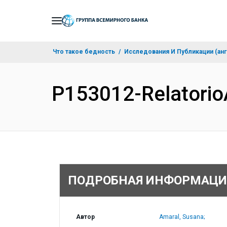
Skip
to
Main
Что такое бедность
Исследования И Публикации (анг
Navigation
P153012-Relatorio
ПОДРОБНАЯ ИНФОРМАЦИ
Автор
Amaral, Susana;