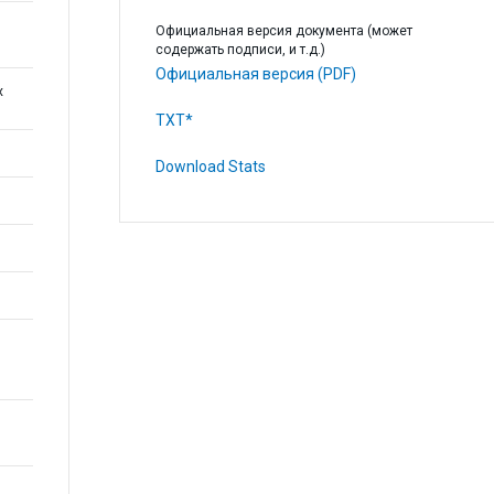
Официальная версия документа (может
содержать подписи, и т.д.)
Официальная версия (PDF)
х
TXT*
Download Stats