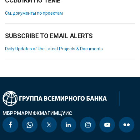
ССЫЛКИ ПО ТЕМЕ
См. документы по проектам
SUBSCRIBE TO EMAIL ALERTS
Daily Updates of the Latest Projects & Documents
МБРР
МАР
МФК
МАГИ
МЦУИС