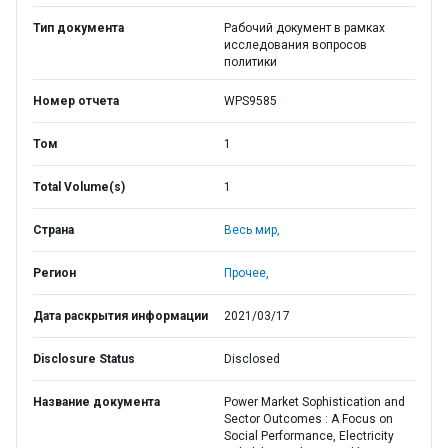
Тип документа
Рабочий документ в рамках
исследования вопросов
политики
Номер отчета
WPS9585
Том
1
Total Volume(s)
1
Страна
Весь мир,
Регион
Прочее,
Дата раскрытия информации
2021/03/17
Disclosure Status
Disclosed
Название документа
Power Market Sophistication and
Sector Outcomes : A Focus on
Social Performance, Electricity