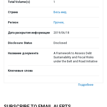
Total Volume(s)
1
Страна
Весь мир,
Регион
Прочее,
Дата раскрытия информации
2019/06/18
Disclosure Status
Disclosed
Название документа
A Framework to Assess Debt
Sustainability and Fiscal Risks
under the Belt and Road Initiative
Ключевые слова
Подробнее
SUBSCRIBE TO EMAIL ALERTS