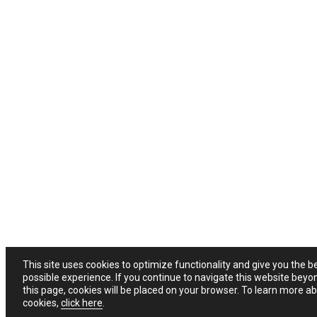
This site uses cookies to optimize functionality and give you the b
possible experience. If you continue to navigate this website beyo
this page, cookies will be placed on your browser. To learn more a
cookies,
click here
.