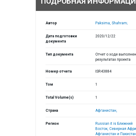
ПОДРОБНАЯ ИНФОРМАЦИ
Автор
Paksima, Shahram;
Дата подготовки
2020/12/22
документа
Тип документа
Отчет о ходе выполнен
результатах проекта
Номер отчета
ISR43884
Том
1
Total Volume(s)
1
Страна
Афганистан,
Регион
Russian it is Ближний
Восток, Северная Афри
Афганистан и Пакистан