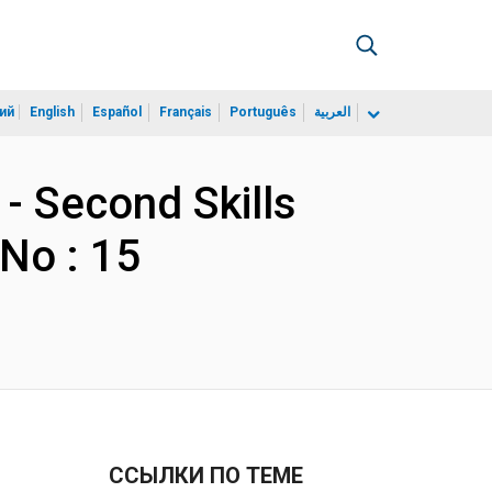
ий
English
Español
Français
Português
العربية
 - Second Skills
No : 15
ССЫЛКИ ПО ТЕМЕ