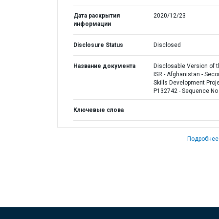
Дата раскрытия
2020/12/23
информации
Disclosure Status
Disclosed
Название документа
Disclosable Version of 
ISR - Afghanistan - Sec
Skills Development Proje
P132742 - Sequence No 
Ключевые слова
Подробнее