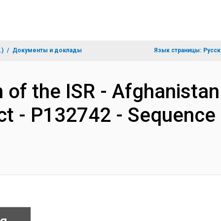
.)
Документы и доклады
Язык страницы:
Русск
 of the ISR - Afghanistan
t - P132742 - Sequence 