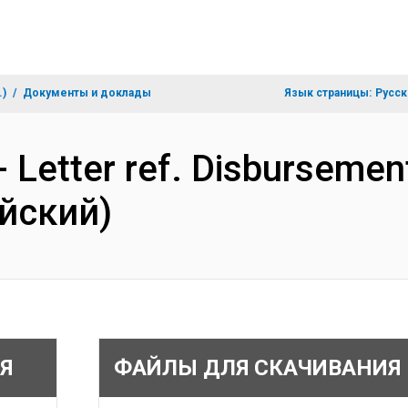
.)
Документы и доклады
Язык страницы:
Русск
- Letter ref. Disburseme
ийский)
Я
ФАЙЛЫ ДЛЯ СКАЧИВАНИЯ