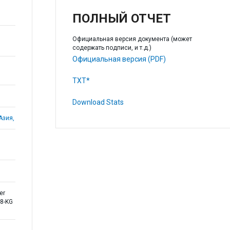
ПОЛНЫЙ ОТЧЕТ
Официальная версия документа (может
содержать подписи, и т.д.)
Официальная версия (PDF)
TXT*
Download Stats
Азия,
er
98-KG