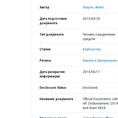
Автор
Shayne, Adam;
Дата подготовки
2013/05/20
документа
Тип документа
Письмо о выделении
средств
Страна
Кыргызстан,
Регион
Европа и Центральная 
Дата раскрытия
2013/06/17
информации
Disclosure Status
Disclosed
Название документа
Official Documents- Lett
ref. Disbursement, C51
and Grant H824