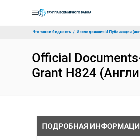
Skip
to
Main
Что такое бедность
Исследования И Публикации (анг
Navigation
Official Documents
Grant H824 (Англ
ПОДРОБНАЯ ИНФОРМАЦИ