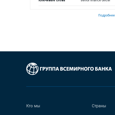
Ключевые слова
senior finance officer
Подробнее
Кто мы
Страны