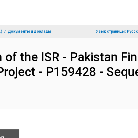
.)
Документы и доклады
Язык страницы:
Русск
 of the ISR - Pakistan Fin
 Project - P159428 - Sequ