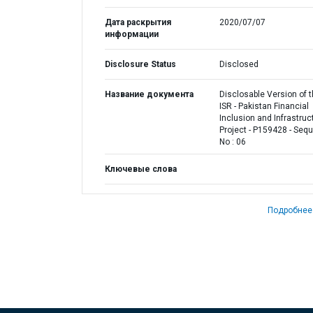
Дата раскрытия
2020/07/07
информации
Disclosure Status
Disclosed
Название документа
Disclosable Version of 
ISR - Pakistan Financial
Inclusion and Infrastruc
Project - P159428 - Seq
No : 06
Ключевые слова
Подробнее