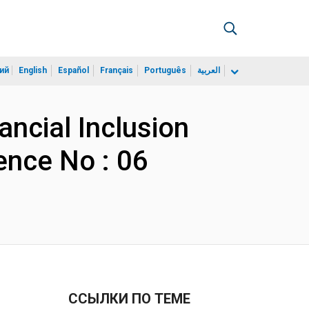
ий
English
Español
Français
Português
العربية
ancial Inclusion
ence No : 06
ССЫЛКИ ПО ТЕМЕ