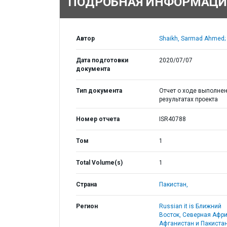
ПОДРОБНАЯ ИНФОРМАЦИ
Автор
Shaikh, Sarmad Ahmed;
Дата подготовки
2020/07/07
документа
Тип документа
Отчет о ходе выполнен
результатах проекта
Номер отчета
ISR40788
Том
1
Total Volume(s)
1
Страна
Пакистан,
Регион
Russian it is Ближний
Восток, Северная Афри
Афганистан и Пакистан