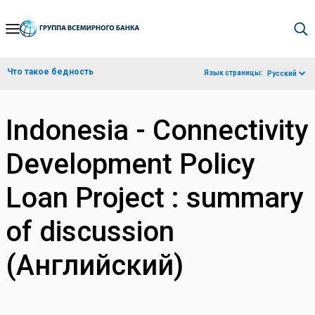
Skip
to
Main
Что такое бедность
Язык страницы:
Русский
Navigation
Indonesia - Connectivity
Development Policy
Loan Project : summary
of discussion
(Английский)