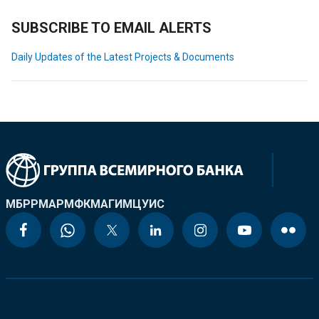
SUBSCRIBE TO EMAIL ALERTS
Daily Updates of the Latest Projects & Documents
МБРР
МАР
МФК
МАГИ
МЦУИС