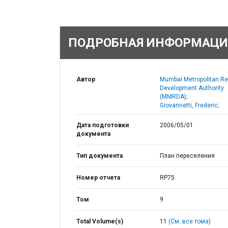
ПОДРОБНАЯ ИНФОРМАЦИ
Автор
Mumbai Metropolitan Re
Development Authority
(MMRDA);
Giovannetti, Frederic;
Дата подготовки
2006/05/01
документа
Тип документа
План переселения
Номер отчета
RP75
Том
9
Total Volume(s)
11
(См. все тома)