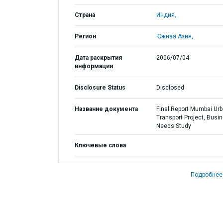
Страна
Индия,
Регион
Южная Азия,
Дата раскрытия
2006/07/04
информации
Disclosure Status
Disclosed
Название документа
Final Report Mumbai Ur
Transport Project, Busi
Needs Study
Ключевые слова
Подробнее