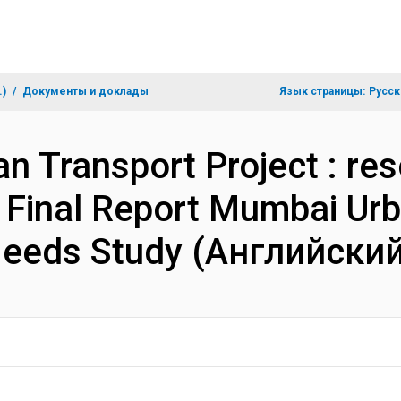
.)
Документы и доклады
Язык страницы:
Русск
n Transport Project : re
 : Final Report Mumbai Ur
 Needs Study (Английский