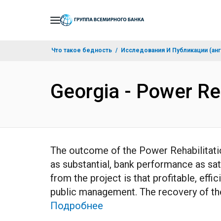
Skip
to
Main
Что такое бедность
Исследования И Публикации (анг
Navigation
Georgia - Power Re
The outcome of the Power Rehabilitation 
as substantial, bank performance as sa
from the project is that profitable, eff
public management. The recovery of the
Подробнее