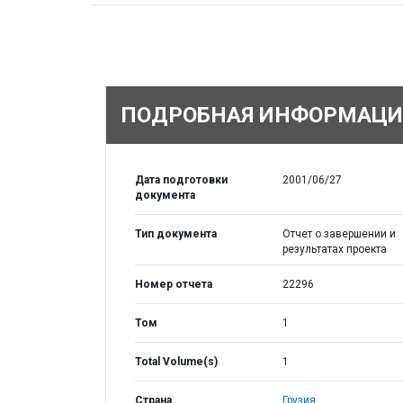
ПОДРОБНАЯ ИНФОРМАЦИ
Дата подготовки
2001/06/27
документа
Тип документа
Отчет о завершении и
результатах проекта
Номер отчета
22296
Том
1
Total Volume(s)
1
Страна
Грузия,