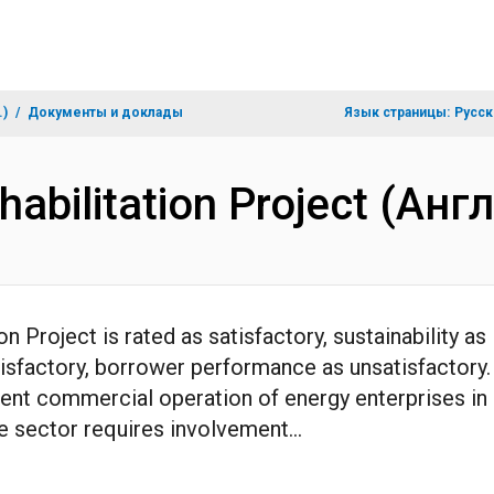
.)
Документы и доклады
Язык страницы:
Русск
habilitation Project (Ан
Project is rated as satisfactory, sustainability as 
tisfactory, borrower performance as unsatisfactory
icient commercial operation of energy enterprises in 
 sector requires involvement...