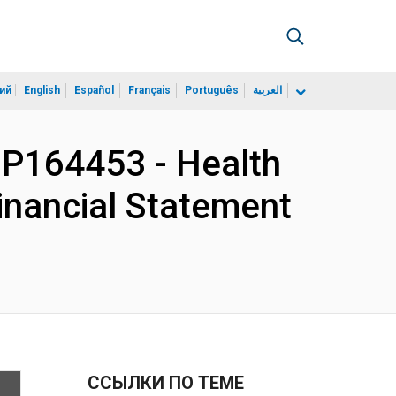
ий
English
Español
Français
Português
العربية
 P164453 - Health
Financial Statement
ССЫЛКИ ПО ТЕМЕ