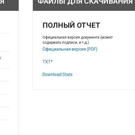
Я
ФАЙЛЫ ДЛЯ СКАЧИВАНИЯ
ПОЛНЫЙ ОТЧЕТ
Официальная версия документа (может
содержать подписи, и т.д.)
Официальная версия (PDF)
х
TXT*
Download Stats