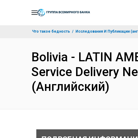
Skip
to
Main
Что такое бедность
Исследования И Публикации (анг
Navigation
Bolivia - LATIN A
Service Delivery Ne
(Английский)