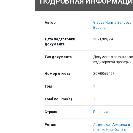
ПОДРОБНАЯ ИНФОРМАЦИ
Автор
Gladys Norma Sandoval
Escalier;
Дата подготовки
2021/09/24
документа
Тип документа
Документ о результата
аудиторской проверки
Номер отчета
SCA0066497
Том
1
Total Volume(s)
1
Страна
Боливия,
Регион
Латинская Америка и
страны Карибского