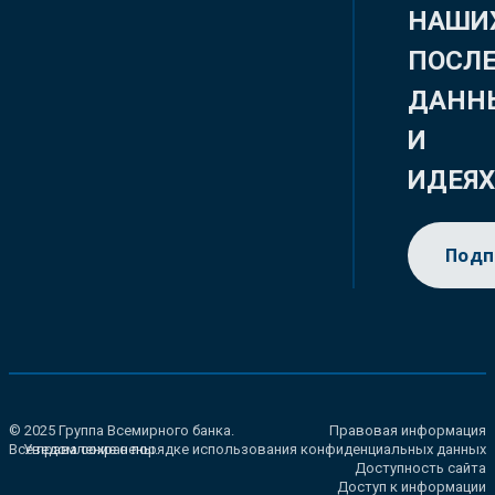
НАШИ
ПОСЛ
ДАНН
И
ИДЕЯ
Подп
© 2025 Группа Всемирного банка.
Правовая информация
Все права сохранены.
Уведомление о порядке использования конфиденциальных данных
Доступность сайта
Доступ к информации