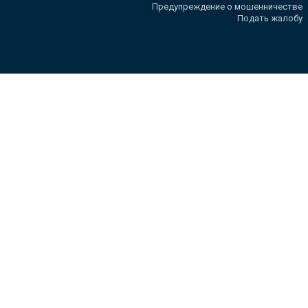
Предупреждение о мошенничестве
Подать жалобу