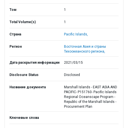
Том
1
Total Volume(s)
1
Страна
Pacific Islands,
Регион
Восточная Азия и страны
Тихоокеанского региона,
Дата раскрытия информации
2021/03/15
Disclosure Status
Disclosed
Название документа
Marshall Islands - EAST ASIA AND
PACIFIC- P151760- Pacific Islands
Regional Oceanscape Program -
Republic of the Marshall Islands -
Procurement Plan
Ключевые слова