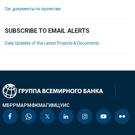
См. документы по проектам
SUBSCRIBE TO EMAIL ALERTS
Daily Updates of the Latest Projects & Documents
МБРР
МАР
МФК
МАГИ
МЦУИС