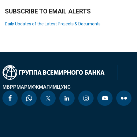
SUBSCRIBE TO EMAIL ALERTS
Daily Updates of the Latest Projects & Documents
МБРР
МАР
МФК
МАГИ
МЦУИС