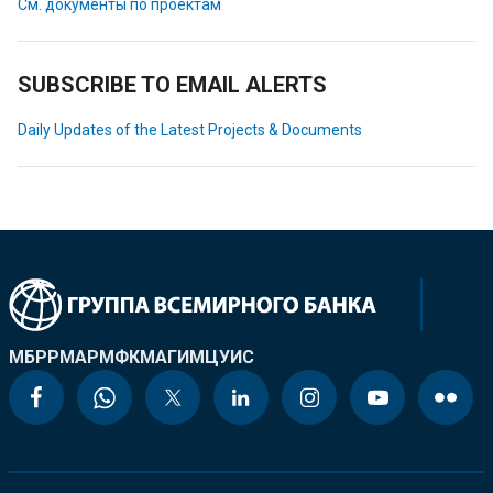
См. документы по проектам
SUBSCRIBE TO EMAIL ALERTS
Daily Updates of the Latest Projects & Documents
МБРР
МАР
МФК
МАГИ
МЦУИС