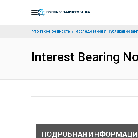
Skip
to
Main
Что такое бедность
Исследования И Публикации (анг
Navigation
Interest Bearing N
ПОДРОБНАЯ ИНФОРМАЦИ