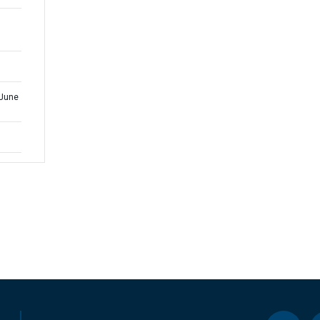
(June