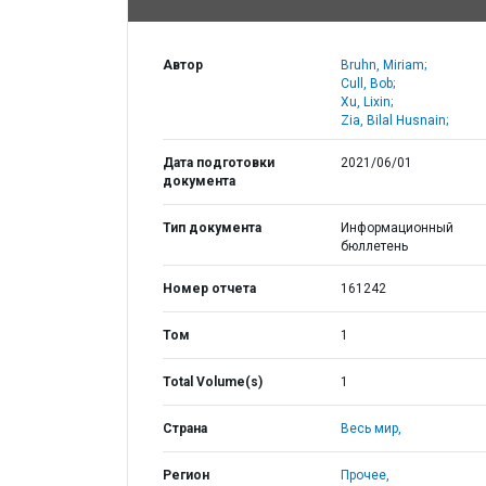
Автор
Bruhn, Miriam;
Cull, Bob;
Xu, Lixin;
Zia, Bilal Husnain;
Дата подготовки
2021/06/01
документа
Тип документа
Информационный
бюллетень
Номер отчета
161242
Том
1
Total Volume(s)
1
Страна
Весь мир,
Регион
Прочее,