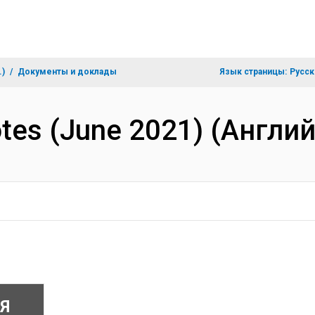
.)
Документы и доклады
Язык страницы:
Русск
otes (June 2021) (Англи
Я