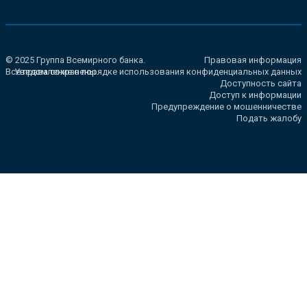
© 2025 Группа Всемирного банка.
Правовая информация
Все права сохранены.
Уведомление о порядке использования конфиденциальных данных
Доступность сайта
Доступ к информации
Предупреждение о мошенничестве
Подать жалобу