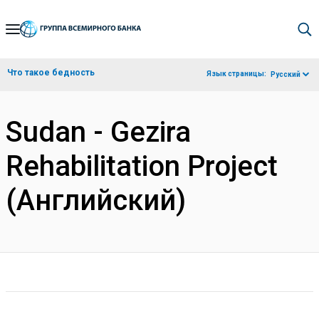
Skip
to
Main
Что такое бедность
Язык страницы:
Русский
Navigation
Sudan - Gezira
Rehabilitation Project
(Английский)