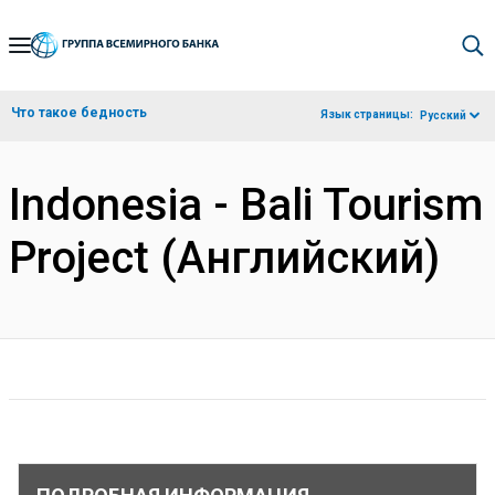
Skip
to
Main
Что такое бедность
Язык страницы:
Русский
Navigation
Indonesia - Bali Tourism
Project (Английский)