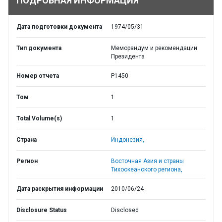
ПОДРОБНАЯ ИНФОРМАЦИЯ
Дата подготовки документа
1974/05/31
Тип документа
Меморандум и рекомендации
Президента
Номер отчета
P1450
Том
1
Total Volume(s)
1
Страна
Индонезия,
Регион
Восточная Азия и страны
Тихоокеанского региона,
Дата раскрытия информации
2010/06/24
Disclosure Status
Disclosed