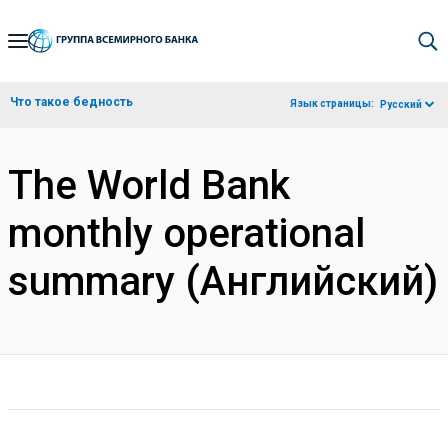
Skip
to
Main
Что такое бедность
Язык страницы:
Русский
Navigation
The World Bank
monthly operational
summary (Английский)