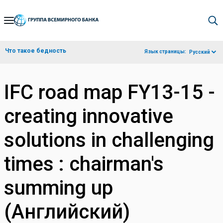
Skip
to
Main
Что такое бедность
Язык страницы:
Русский
Navigation
IFC road map FY13-15 -
creating innovative
solutions in challenging
times : chairman's
summing up
(Английский)