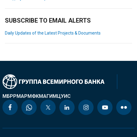
SUBSCRIBE TO EMAIL ALERTS
Daily Updates of the Latest Projects & Documents
МБРР
МАР
МФК
МАГИ
МЦУИС