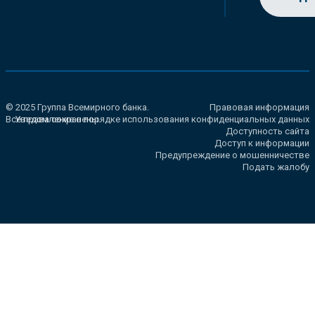
© 2025 Группа Всемирного банка.
Правовая информация
Все права сохранены.
Уведомление о порядке использования конфиденциальных данных
Доступность сайта
Доступ к информации
Предупреждение о мошенничестве
Подать жалобу