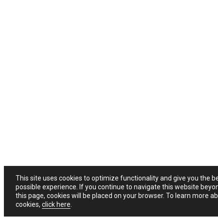
This site uses cookies to optimize functionality and give you the b
possible experience. If you continue to navigate this website beyo
this page, cookies will be placed on your browser. To learn more a
cookies,
click here
.