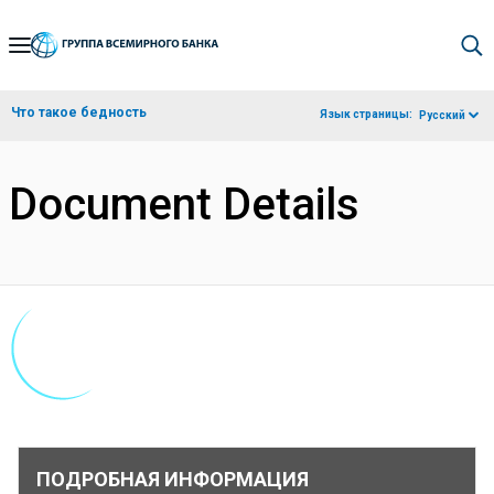
Skip
to
Main
Что такое бедность
Язык страницы:
Русский
Navigation
Document Details
ПОДРОБНАЯ ИНФОРМАЦИЯ