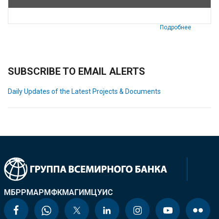
Подробнее
SUBSCRIBE TO EMAIL ALERTS
Daily Updates of the Latest Projects & Documents
МБРР
МАР
МФК
МАГИ
МЦУИС